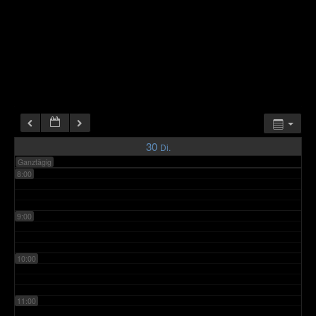
4:00
5:00
6:00
7:00
30
Di.
Ganztägig
8:00
9:00
10:00
11:00