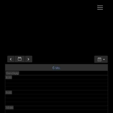
3:00
4:00
5:00
6:00
7:00
6
Mo.
Ganztägig
8:00
9:00
10:00