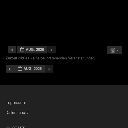
AUG. 2026
Zurzeit gibt es keine bevorstehenden Veranstaltungen.
AUG. 2026
Impressum
Datenschutz