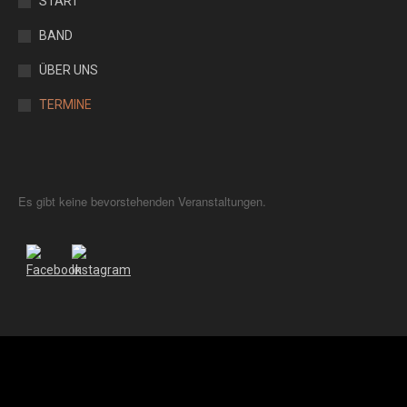
START
BAND
ÜBER UNS
TERMINE
Es gibt keine bevorstehenden Veranstaltungen.